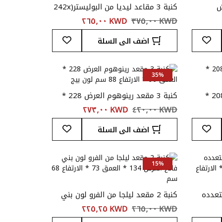
ش
كنبة 3 مقاعد ليديا من البوليستر(242x
104 x 105 سم) لون رمادي
KWD ‏٣٧٥٫٠٠
KWD ‏٢٦٥٫٠٠
أضف
أضف
اضف الى السلة
إلى
إلى
قائمة
قائمة
المفضلة
المفضلة
35%
كنبة 3 مقعد لون بني العرض208 *
كنبة 3 مقعد رينوهوم العرض 228 *
العمق 96 * الارتفاع 88 سم لون بيج
KWD ‏٤٢٠٫٠٠
KWD ‏٢٧٣٫٠٠
أضف
أضف
اضف الى السلة
إلى
إلى
قائمة
قائمة
المفضلة
المفضلة
15%
 متعدده
كنبة 2 مقعد ليلجا من الفرو لون بني
الالوان العرض 134 * العمق 73 *
فاتح العرض 134 * العمق 73 * الارتفاع
KWD ‏٢٦٥٫٠٠
KWD ‏٢٢٥٫٢٥
68 سم