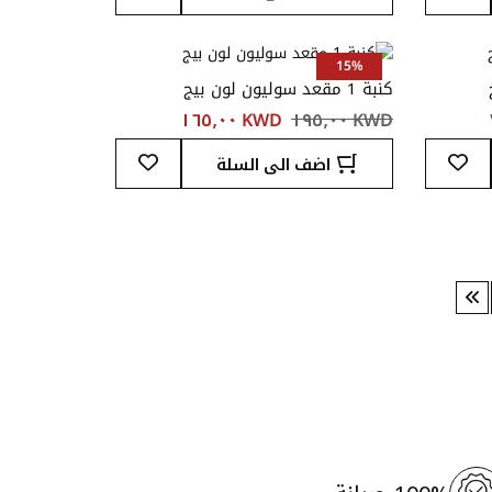
قائمة
قائمة
المفضلة
المفضلة
15%
كنبة 1 مقعد سوليون لون بيج
KWD ‏١٩٥٫٠٠
KWD ‏١٦٥٫٠٠
أضف
أضف
اضف الى السلة
إلى
إلى
قائمة
قائمة
المفضلة
المفضلة