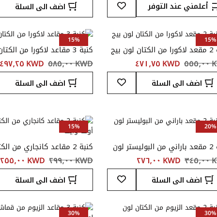
أضف
أعلمني عند التوفر
اضف الى السلة
إلى
قائمة
المفضلة
15%
15%
لون بيج
كنبة 3 مقاعد لاكورا من الكتان لون بيج
٥٥٥
KWD ‏٤٧١٫٧٥
KWD ‏٥٨٥٫٠٠
KWD ‏٤٩٧٫٢٥
أضف
اضف الى السلة
اضف الى السلة
إلى
قائمة
المفضلة
15%
20%
كنبة 2 مقعد باراني من البوليستر لون
كنبة 2 مقاعد كانجاري من ال
أوف وايت
٣٤٥
KWD ‏٢٧٦٫٠٠
KWD ‏٢٩٩٫٠٠
KWD ‏٢٥٥٫٠٠
أضف
اضف الى السلة
اضف الى السلة
إلى
قائمة
المفضلة
30%
30%