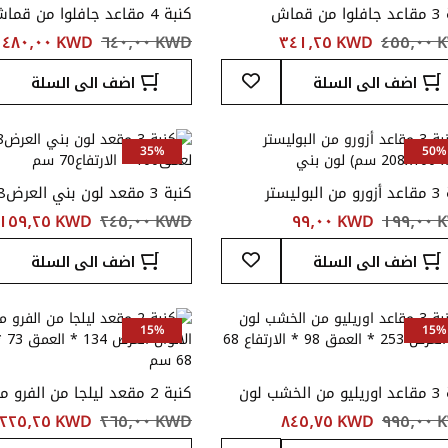
كنبة 3 مقاعد جافلوا من قماش
كنبة 4 مقاعد جافلوا من قما
100x1سم) لون بيج
الشينيل(300 100x112 xسم) لون بيج
٤٥٥
KWD ‏٣٤١٫٢٥
KWD ‏٦٤٠٫٠٠
KWD ‏٤٨٠٫٠٠
أضف
اضف الى السلة
اضف الى السلة
إلى
قائمة
المفضلة
35%
50%
كنبة 3 مقاعد أزورو من البوليستر
لعمق100 * الارتفاع70 سم
١٩٩
KWD ‏٩٩٫٠٠
KWD ‏٢٤٥٫٠٠
KWD ‏١٥٩٫٢٥
أضف
اضف الى السلة
اضف الى السلة
إلى
قائمة
المفضلة
15%
15%
كنبة 3 مقاعد اوريليو من الخشب لون
كنبة 2 مقعد ليلجا من الفرو
بني العرض 253 * العمق 98 * الارتفاع
٩٩٥
KWD ‏٨٤٥٫٧٥
KWD ‏٢٦٥٫٠٠
KWD ‏٢٢٥٫٢٥
الارتفاع 68 سم