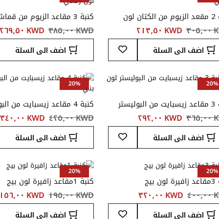
كنبة 2 مقعد الزيوم من الكتان لون
كنبة 3 مقاعد الزيوم من قم
ي
لون رمادي
٣٠٥
KWD ‏٢١٣٫٥٠
KWD ‏٣٨٥٫٠٠
KWD ‏٢٦٩٫٥٠
أضف
اضف الى السلة
اضف الى السلة
إلى
قائمة
المفضلة
20%
20%
كنبة 3 مقاعد زيسبايت من البوليستر
كنبة 4 مقاعد زيسبايت من الب
بني
لون بني
٣٦٥
KWD ‏٢٩٢٫٠٠
KWD ‏٤٢٥٫٠٠
KWD ‏٣٤٠٫٠٠
أضف
اضف الى السلة
اضف الى السلة
إلى
قائمة
المفضلة
20%
20%
ن بيج
كنبة 1مقاعد زافيرة لون بيج
٤٠٠
KWD ‏٣٢٠٫٠٠
KWD ‏١٩٥٫٠٠
KWD ‏١٥٦٫٠٠
أضف
اضف الى السلة
اضف الى السلة
إلى