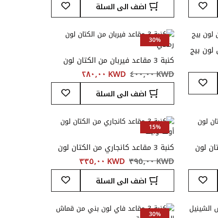
أضف
أضف
اضف الى السلة
إلى
إلى
قائمة
قائمة
المفضلة
المفضلة
30%
كنبة 3 مقاعد فيربان من الكتان لون
رمادي
KWD ‏٤٠٠٫٠٠
KWD ‏٢٨٠٫٠٠
أضف
إلى
أضف
اضف الى السلة
قائمة
إلى
المفضلة
قائمة
المفضلة
15%
كتان لون
كنبة 3 مقاعد كانجاري من الكتان لون
أوف وايت
KWD ‏٣٩٥٫٠٠
KWD ‏٣٣٥٫٠٠
أضف
أضف
اضف الى السلة
إلى
إلى
قائمة
قائمة
المفضلة
المفضلة
30%