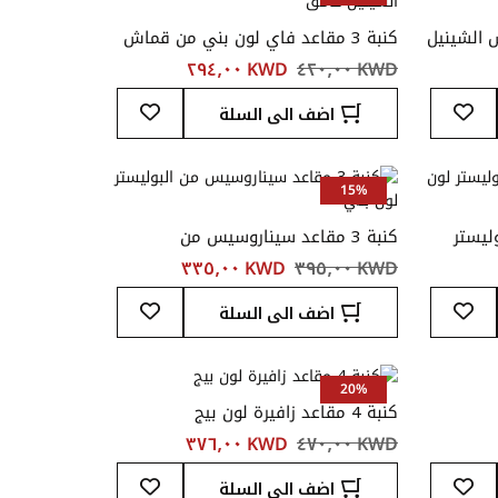
اش الشينيل
كنبة 3 مقاعد فاي لون بني من قماش
الشينيل غامق
KWD ‏٤٢٠٫٠٠
KWD ‏٢٩٤٫٠٠
أضف
أضف
اضف الى السلة
إلى
إلى
قائمة
قائمة
المفضلة
المفضلة
15%
وليستر
كنبة 3 مقاعد سيناروسيس من
البوليستر لون بني
KWD ‏٣٩٥٫٠٠
KWD ‏٣٣٥٫٠٠
أضف
أضف
اضف الى السلة
إلى
إلى
قائمة
قائمة
المفضلة
المفضلة
20%
كنبة 4 مقاعد زافيرة لون بيج
KWD ‏٤٧٠٫٠٠
KWD ‏٣٧٦٫٠٠
أضف
أضف
اضف الى السلة
إلى
إلى