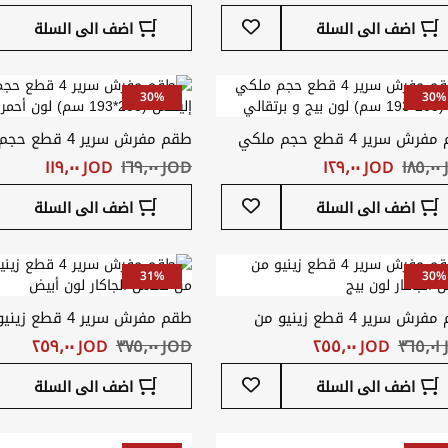
أضف
اضف الى السلة
اضف الى السلة
إلى
قائمة
المفضلة
30%
30%
طقم مفرش سرير 4 قطع حجم ملكي
طقم مفرش سرير 4 ق
 و برتقالي
إليكس (203*193 سم) لون أحمر و أبيض
١
JOD ‏١٢٩٫٠٠
JOD ‏١٦٩٫٠٠
JOD ‏١١٩٫٠٠
أضف
اضف الى السلة
اضف الى السلة
إلى
قائمة
المفضلة
31%
30%
طقم مفرش سرير 4 قطع زينيو من
طقم مفرش سرير 4 ق
 الجاكار لون بيج
من قماش الجاكار لون أبيض
٣
JOD ‏٢٥٥٫٠٠
JOD ‏٣٧٥٫٠٠
JOD ‏٢٥٩٫٠٠
أضف
اضف الى السلة
اضف الى السلة
إلى
قائمة
المفضلة