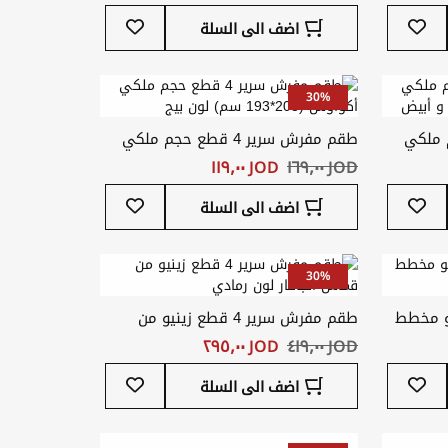
أضف
أضف
اضف الى السلة
إلى
إلى
قائمة
قائمة
المفضلة
المفضلة
30%
طع حجم ملكي
طقم مفرش سرير 4 قطع حجم ملكي
أكواوس (203*193 سم) لون بيج
JOD ‏١٦٩٫٠٠
JOD ‏١١٩٫٠٠
أضف
أضف
اضف الى السلة
إلى
إلى
قائمة
قائمة
المفضلة
المفضلة
30%
طع زينيو مخطط
طقم مفرش سرير 4 قطع زينيو من
قماش الجاكار لون رمادي
JOD ‏٤١٩٫٠٠
JOD ‏٢٩٥٫٠٠
أضف
أضف
اضف الى السلة
إلى
إلى
قائمة
قائمة
المفضلة
المفضلة