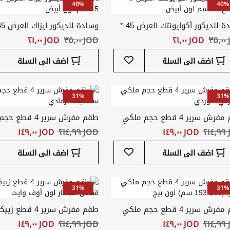
40%
40%
وسادة للديكور أكوايونتك العرض 45 *
سم لون أبيض
الارتفاع 45 سم لون أبيض
٣
JOD ‏٢١٫٠٠
JOD ‏٣٥٫٠٠
JOD ‏٢١٫٠٠
أضف
اضف الى السلة
اضف الى السلة
إلى
قائمة
المفضلة
31%
31%
طقم مفرش سرير 4 قطع حجم ملكي
طقم مفرش سرير 4 ق
رتي - وردي
سانسيف- رمادي
٢
JOD ‏١٤٩٫٠٠
JOD ‏٢١٤٫٩٩
JOD ‏١٤٩٫٠٠
أضف
اضف الى السلة
اضف الى السلة
إلى
قائمة
المفضلة
31%
31%
طقم مفرش سرير 4 قطع حجم ملكي
طقم مفرش سرير 4 قط
م) لون بيج
قماش الجاكار لون أوف وايت
٢
JOD ‏١٤٩٫٠٠
JOD ‏٢١٤٫٩٩
JOD ‏١٤٩٫٠٠