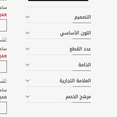
ساعة
QAR ‏٥٫٠٠
التصميم
اللون الأساسي
عدد القطع
ساعة
QAR ‏٠٫٠٠
الخامة
العلامة التجارية
ساعة
مرشح الخصم
QAR ‏٥٫٠٠