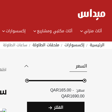
Ski
t
Conten
أثاث منزلي
أثاث مكتبي ومشاريع
إكسسوارات
الرئيسية
إكسسوارات
ملحقات الطاولة
ساعات الطاولة
السعر
اظه
سا
QAR165.00 -
QAR1690.00
الفلتر