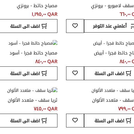
 سقف لامبورو - برونزي
مصباح حائط - برونزي
٦٦
QAR ‏١,١٩٥٫٠٠
أضف
أعلمني عند التوفر
اضف الى السلة
إلى
قائمة
المفضلة
ح حائط فجرا - أبيض
مصباح حائط فجرا - أسود
٨٤
QAR ‏٨٤٠٫٠٠
أضف
اضف الى السلة
اضف الى السلة
إلى
قائمة
المفضلة
 سقف - متعدد الألوان
ثريا سقف - متعدد الألوان
٧٩
QAR ‏٧٤٥٫٠٠
أضف
اضف الى السلة
اضف الى السلة
إلى
قائمة