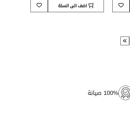
أضف
أضف
اضف الى السلة
إلى
إلى
قائمة
قائمة
المفضلة
المفضلة
100% صيانة