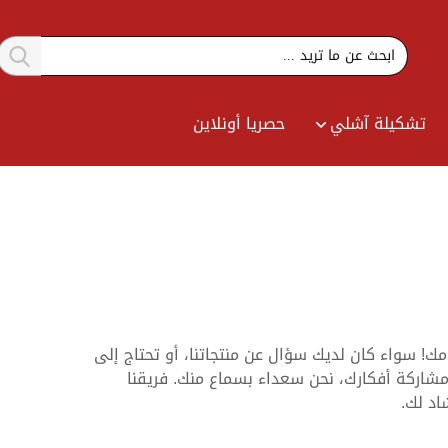
تشكيلة آشلي
حصريا أونلاين
ك! سواء كان لديك سؤال عن منتجاتنا، أو تحتاج إلى
اركة أفكارك، نحن سعداء بسماع منك. فريقنا
اد لك.