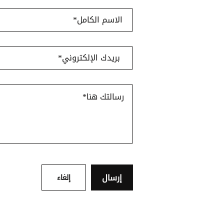
إرسال
إلغاء