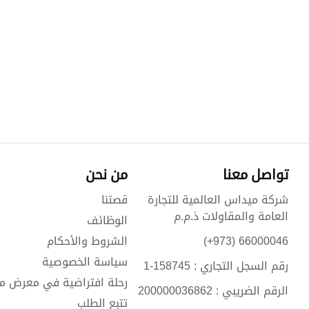
تواصل معنا
من نحن
شركة ميداس العالمية للتجارة
قصتنا
العامة والمقاولات ذ.م.م
الوظائف
66000046 (973+)
الشروط والأحكام
سياسة الخصوصية
رقم السجل التجاري : 158745-1
رحلة افتراضية في معرض م
الرقم الضريبي : 200000036862
تتبع الطلب