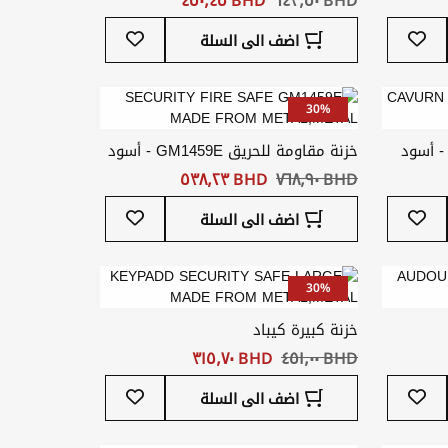
أضف
أضف
اضف الى السلة
إلى
إلى
قائمة
قائمة
المفضلة
المفضلة
30%
- أسود
خزنة مقاومة للحريق GM1459E - أسود
BHD ‏٧٦٨٫٩٠
BHD ‏٥٣٨٫٢٣
أضف
أضف
اضف الى السلة
إلى
إلى
قائمة
قائمة
المفضلة
المفضلة
30%
خزنة كبيرة كيباد
BHD ‏٤٥١٫٠٠
BHD ‏٣١٥٫٧٠
أضف
أضف
اضف الى السلة
إلى
إلى
قائمة
قائمة