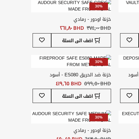
30%
خزنة اودور - رمادي
BHD ‏٣٧٤٫٠٠
BHD ‏٢٦١٫٨٠
أضف
أضف
اضف الى السلة
إلى
إلى
قائمة
قائمة
المفضلة
المفضلة
30%
 أسود
خزنة ضد الحريق ES080 - أسود
BHD ‏٥٩٩٫٥٠
BHD ‏٤١٩٫٦٥
أضف
أضف
اضف الى السلة
إلى
إلى
قائمة
قائمة
المفضلة
المفضلة
30%
خزنة اودور - رمادي
BHD ‏٦٤٣٫٥٠
BHD ‏٤٥٠٫٤٥