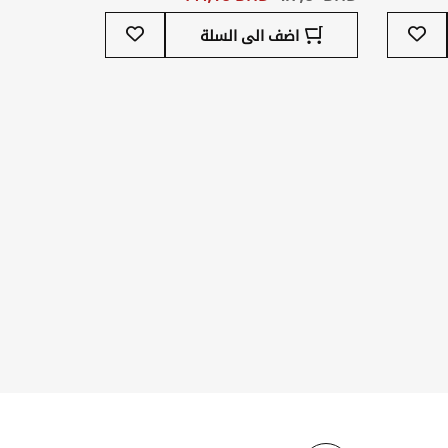
أضف
أضف
اضف الى السلة
إلى
إلى
قائمة
قائمة
المفضلة
المفضلة