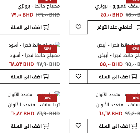
 سقف لامبورو - برونزي
مصباح حائط - برونزي
٧٥
BHD ‏٤٥٫٠٠
BHD ‏١٣٩٫٠٠
BHD ‏٧٩٫٠٠
أضف
أعلمني عند التوفر
اضف الى السلة
إلى
قائمة
المفضلة
30%
42%
ح حائط فجرا - أبيض
مصباح حائط فجرا - أسود
٩٥
BHD ‏٥٥٫٠٠
BHD ‏٩٧٫٩٠
BHD ‏٦٨٫٥٣
أضف
اضف الى السلة
اضف الى السلة
إلى
قائمة
المفضلة
30%
30%
 سقف - متعدد الألوان
ثريا سقف - متعدد الألوان
٩٢
BHD ‏٦٤٫٦٨
BHD ‏٨٦٫٩٠
BHD ‏٦٠٫٨٣
أضف
اضف الى السلة
اضف الى السلة
إلى
قائمة