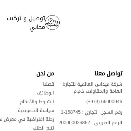
توصيل و تركيب
مجاني
تواصل معنا
من نحن
شركة ميداس العالمية للتجارة
قصتنا
العامة والمقاولات ذ.م.م
الوظائف
66000046 (973+)
الشروط والأحكام
سياسة الخصوصية
رقم السجل التجاري : 158745-1
رحلة افتراضية في معرض م
الرقم الضريبي : 200000036862
تتبع الطلب