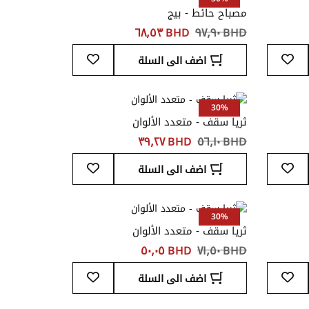
مصباح حائط - بيج
BHD ‏٩٧٫٩٠
BHD ‏٦٨٫٥٣
أضف
أضف
اضف الى السلة
إلى
إلى
قائمة
قائمة
المفضلة
المفضلة
30%
ثريا سقف - متعدد الألوان
BHD ‏٥٦٫١٠
BHD ‏٣٩٫٢٧
أضف
أضف
اضف الى السلة
إلى
إلى
قائمة
قائمة
المفضلة
المفضلة
30%
ثريا سقف - متعدد الألوان
BHD ‏٧١٫٥٠
BHD ‏٥٠٫٠٥
أضف
أضف
اضف الى السلة
إلى
إلى
قائمة
قائمة