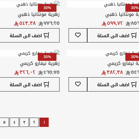
المفضلة
30%
30%
ة مونتانيا ذهبي
زهرية مونتانيا ذهبي
أضف
اضف الى السلة
اضف الى السلة
إلى
قائمة
المفضلة
30%
30%
ة نيفارو كريمي
زهرية نيفارو كريمي
أضف
اضف الى السلة
اضف الى السلة
إلى
قائمة
المفضلة
Page
٥
٤
٣
٢
١
Page
Next
Page
Page
Page
Page
You're
currently
reading