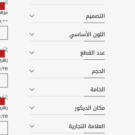
مزهر
التصميم
اللون الأساسي
عدد القطع
زهري
الحجم
الخامة
مكان الديكور
زهري
العلامة التجارية