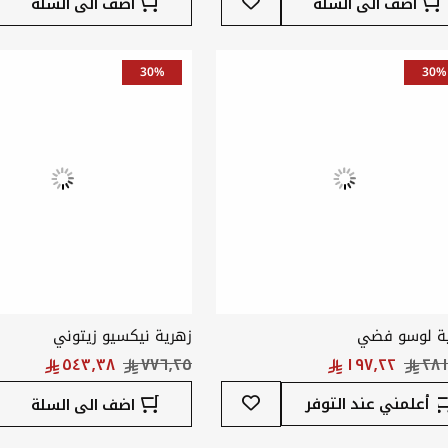
اضف الى السلة
اضف الى السلة
إلى
قائمة
المفضلة
30%
30%
ة لوسو فضي
زهرية نيكسيو زيتوني
أضف
أعلمني عند التوفر
اضف الى السلة
إلى
قائمة