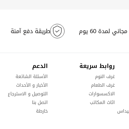
page
جاني لمدة 60 يوم
طريقة دفع آمنة
روابط سريعة
الدعم
غرف النوم
الأسئلة الشائعة
غرف الطعام
الأخبار و الأحداث
الاكسسوارات
التوصيل و الاسترجاع
اثاث المكاتب
اتصل بنا
يداس
خارطة