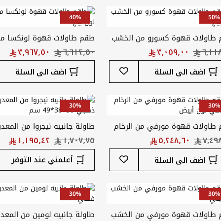
المفضلة
40%
50%
طاولات قهوة كسورو من الخشب
طقم طاولات قهوة لونكسا م
بيج
لون بيج
أضف
اضف الى السلة
اضف الى السلة
إلى
قائمة
المفضلة
30%
30%
طاولات قهوة مورفي من الرخام
طاولة جانبيه نيجروا من المعد
اعي لون أبيض
ذهبي 38*38*49 سم
أضف
أعلمني عند التوفر
اضف الى السلة
إلى
قائمة
المفضلة
30%
30%
طاولات قهوة مورفي من الخشب
طاولة جانبيه لومين من المعد