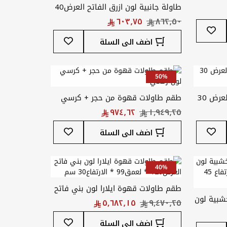
طاولة جانبية لون ازرق الفاتح العرض40
* لعمق30 * الارتفاع40 سم
أضف
إلى
أضف
اضف الى السلة
قائمة
إلى
المفضلة
قائمة
المفضلة
50%
طاولة جانبيه كوني لون بني العرض 30
طقم طاولات قهوة من حجر + كرسي
لون رمادي
أضف
أضف
اضف الى السلة
إلى
إلى
قائمة
قائمة
المفضلة
المفضلة
40%
طقم طاولات قهوة ايلارا لون بني فاتح
شبية لون
العرض120 * لعمق99 * الارتفاع30 سم
بيج العرض 80 * العمق 60 * الارتفاع 45
أضف
اضف الى السلة