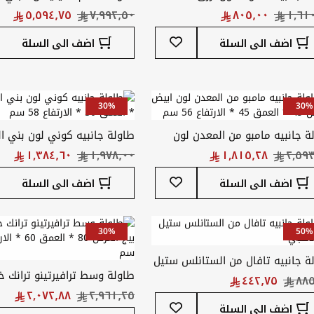
أضف
اضف الى السلة
اضف الى السلة
إلى
قائمة
المفضلة
30%
30%
ة جانبيه مامبو من المعدن لون
ابيض العرض 45 * العمق 45 * الارتفاع
* العمق 30 * الارتفاع 58 سم
أضف
اضف الى السلة
اضف الى السلة
إلى
قائمة
المفضلة
30%
50%
ة جانبيه تافال من الستانلس ستيل
طاولة وسط ترافيرتينو ترانك خ
ذهبي
أضف
سم
اضف الى السلة