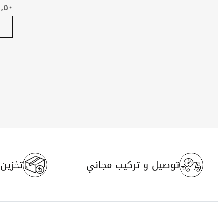
لون 
توصيل و تركيب مجاني
تخزين م