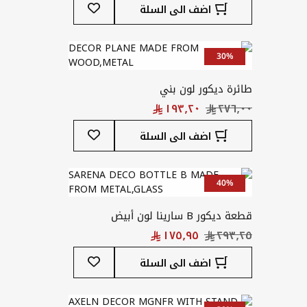
أضف
اضف الى السلة
إلى
قائمة
المفضلة
30%
طائرة ديكور لون بني
أضف
اضف الى السلة
إلى
قائمة
المفضلة
40%
قطعة ديكور B سارينا لون أبيض
أضف
اضف الى السلة
إلى
قائمة
المفضلة