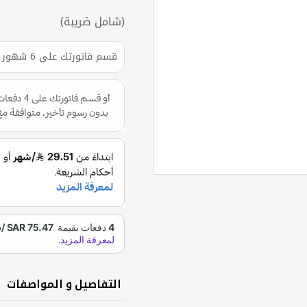
شامل ضريبة
قسم فاتورتك على 6 شهور بسعر الكاش و بدون دفعه أولى
التفاصيل و المواصفات