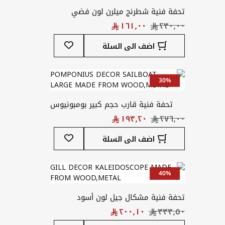
تحفة فنية شطرنج ميلرن لون فضي
أضف
اضف الى السلة
إلى
قائمة
المفضلة
30%
تحفة فنية قارب حجم كبير بومبونيوس
لون بني
أضف
اضف الى السلة
إلى
قائمة
المفضلة
40%
تحفة فنية مشكال جيل لون أسود