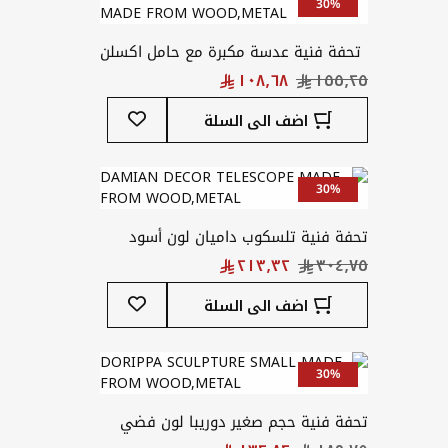
30%
تحفة فنية عدسة مكبرة مع حامل اكسلن
لون بني
أضف
اضف الى السلة
إلى
قائمة
المفضلة
30%
تحفة فنية تلسكوب داميان لون أسود
أضف
اضف الى السلة
إلى
قائمة
المفضلة
30%
تحفة فنية حجم صغير دوريبا لون فضي