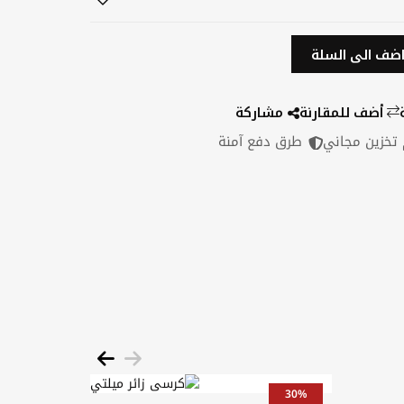
ضف الى السلة
أضف للمقارنة
مشاركة
طرق دفع آمنة
30%